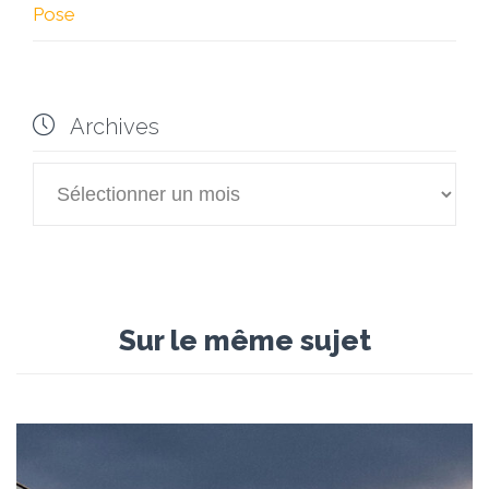
Pose

Archives

Archives
Sur le même sujet