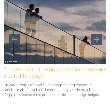
30 juillet 2026
Terrasse bois et garde-corps : sécuriser sans
alourdir le design
Un garde-corps répond à une obligation réglementaire
précise, mais s’inscrit aussi dans une logique de projet.
L’équilibre repose entre protection efficace et design soigné.