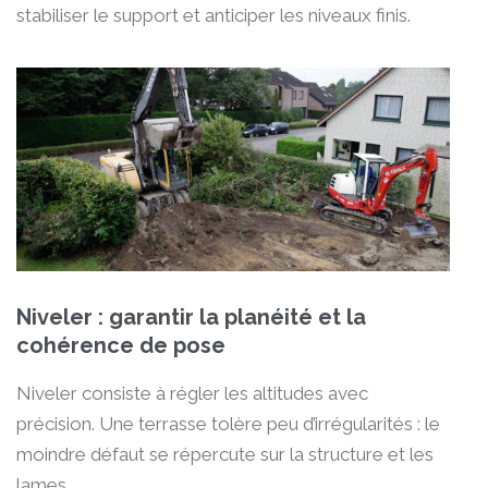
stabiliser le support et anticiper les niveaux finis.
Niveler : garantir la planéité et la
cohérence de pose
Niveler consiste à régler les altitudes avec
précision. Une terrasse tolère peu d’irrégularités : le
moindre défaut se répercute sur la structure et les
lames.