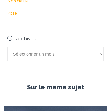
Non classé
Pose

Archives

Archives
Sur le même sujet