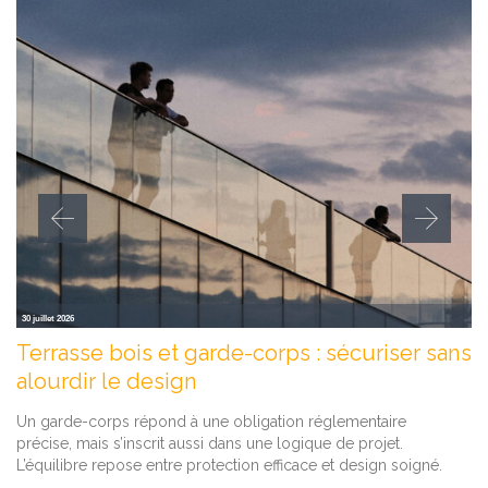
30 juillet 2026
Terrasse bois et garde-corps : sécuriser sans
alourdir le design
Un garde-corps répond à une obligation réglementaire
précise, mais s’inscrit aussi dans une logique de projet.
L’équilibre repose entre protection efficace et design soigné.