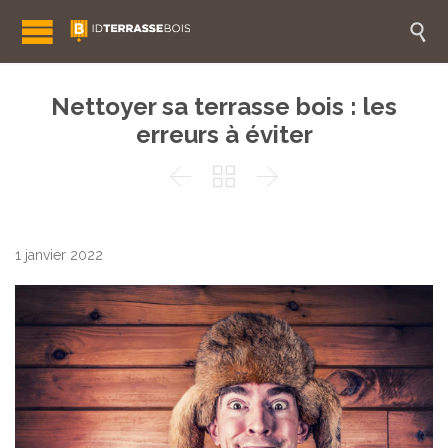

Nettoyer sa terrasse bois : les
erreurs à éviter



1 janvier 2022