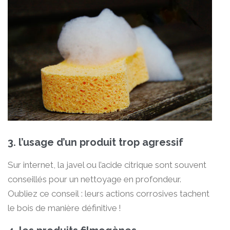
3. l’usage d’un produit trop agressif
Sur internet, la javel ou l’acide citrique sont souvent
conseillés pour un nettoyage en profondeur.
Oubliez ce conseil : leurs actions corrosives tachent
le bois de manière définitive !