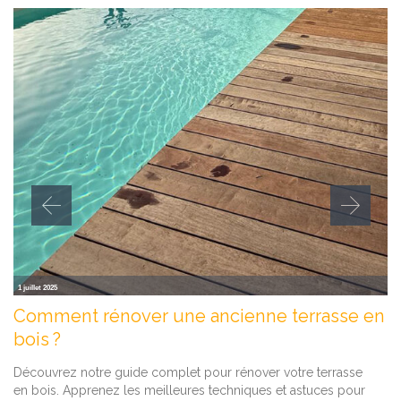
1 juillet 2025
Comment rénover une ancienne terrasse en
bois ?
Découvrez notre guide complet pour rénover votre terrasse
en bois. Apprenez les meilleures techniques et astuces pour