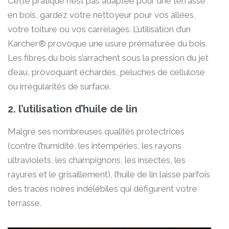
Cette pratique n’est pas adaptée pour une terrasse
en bois, gardez votre nettoyeur pour vos allées,
votre toiture ou vos carrelages. L’utilisation d’un
Karcher® provoque une usure prématurée du bois.
Les fibres du bois s’arrachent sous la pression du jet
d’eau, provoquant échardes, peluches de cellulose
ou irrégularités de surface.
2. l’utilisation d’huile de lin
Malgré ses nombreuses qualités protectrices
(contre l’humidité, les intempéries, les rayons
ultraviolets, les champignons, les insectes, les
rayures et le grisaillement), l’huile de lin laisse parfois
des traces noires indélébiles qui défigurent votre
terrasse.