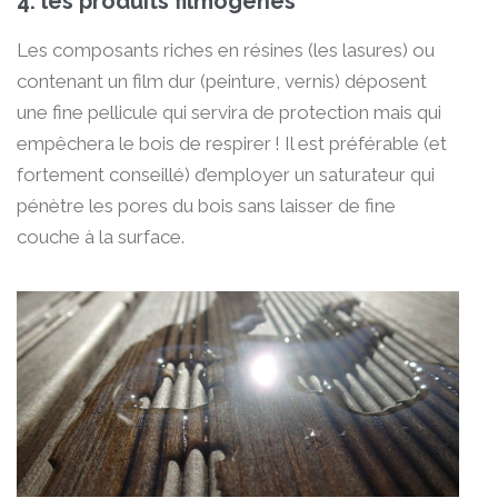
4. les produits filmogènes
Les composants riches en résines (les lasures) ou
contenant un film dur (peinture, vernis) déposent
une fine pellicule qui servira de protection mais qui
empêchera le bois de respirer ! Il est préférable (et
fortement conseillé) d’employer un saturateur qui
pénètre les pores du bois sans laisser de fine
couche à la surface.