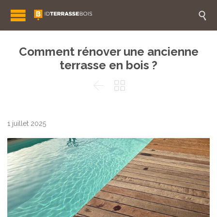

Comment rénover une ancienne
terrasse en bois ?


1 juillet 2025