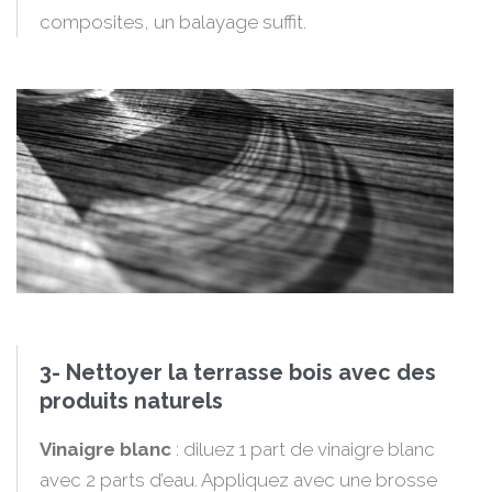
composites, un balayage suffit.
3- Nettoyer la terrasse bois avec des
produits naturels
Vinaigre blanc
: diluez 1 part de vinaigre blanc
avec 2 parts d’eau. Appliquez avec une brosse