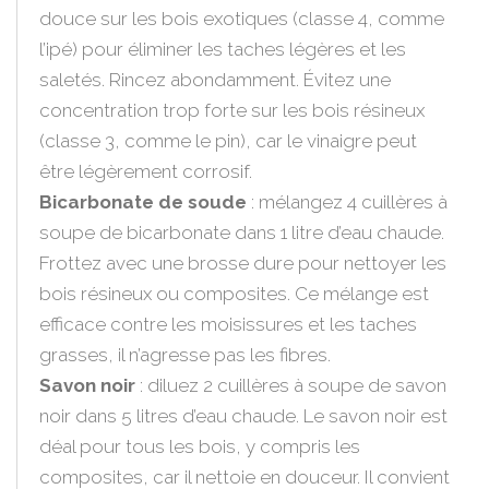
douce sur les bois exotiques (classe 4, comme
l’ipé) pour éliminer les taches légères et les
saletés. Rincez abondamment. Évitez une
concentration trop forte sur les bois résineux
(classe 3, comme le pin), car le vinaigre peut
être légèrement corrosif.
Bicarbonate de soude
: mélangez 4 cuillères à
soupe de bicarbonate dans 1 litre d’eau chaude.
Frottez avec une brosse dure pour nettoyer les
bois résineux ou composites. Ce mélange est
efficace contre les moisissures et les taches
grasses, il n’agresse pas les fibres.
Savon noir
: diluez 2 cuillères à soupe de savon
noir dans 5 litres d’eau chaude. Le savon noir est
déal pour tous les bois, y compris les
composites, car il nettoie en douceur. Il convient