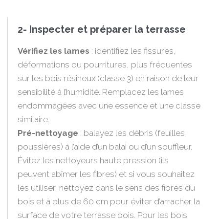
2- Inspecter et préparer la terrasse
Vérifiez les lames
: identifiez les fissures,
déformations ou pourritures, plus fréquentes
sur les bois résineux (classe 3) en raison de leur
sensibilité à l’humidité. Remplacez les lames
endommagées avec une essence et une classe
similaire.
Pré-nettoyage
: balayez les débris (feuilles,
poussières) à l’aide d’un balai ou d’un souffleur.
Évitez les nettoyeurs haute pression (ils
peuvent abîmer les fibres) et si vous souhaitez
les utiliser, nettoyez dans le sens des fibres du
bois et à plus de 60 cm pour éviter d’arracher la
surface de votre terrasse bois. Pour les bois