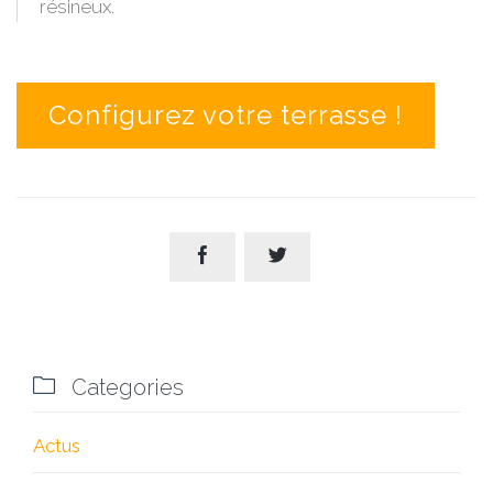
résineux.
Configurez votre terrasse !



Categories
Actus