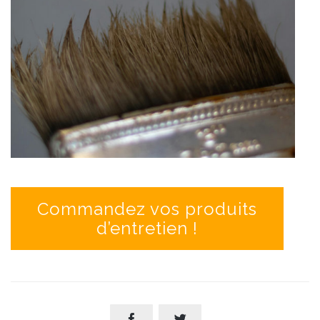
Commandez vos produits
d’entretien !

