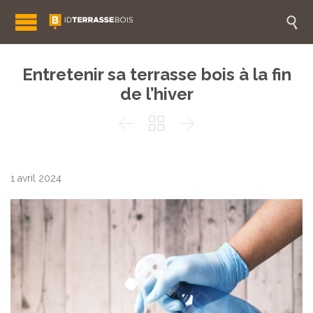

Entretenir sa terrasse bois à la fin
de l’hiver



1 avril 2024