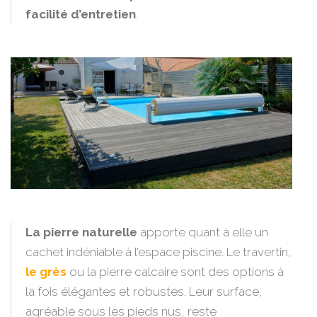
facilité d’entretien
.
La pierre naturelle
apporte quant à elle un
cachet indéniable à l’espace piscine. Le travertin,
le grès
ou la pierre calcaire sont des options à
la fois élégantes et robustes. Leur surface,
agréable sous les pieds nus, reste