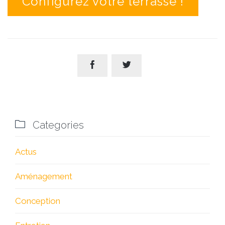
Configurez votre terrasse !



Categories
Actus
Aménagement
Conception