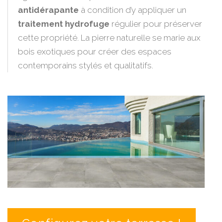
antidérapante
à condition d’y appliquer un
traitement hydrofuge
régulier pour préserver
cette propriété. La pierre naturelle se marie aux
bois exotiques pour créer des espaces
contemporains stylés et qualitatifs.