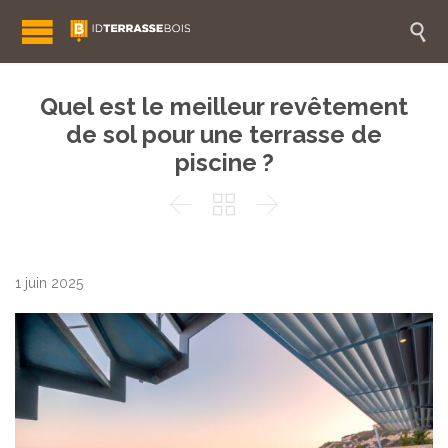

Quel est le meilleur revêtement
de sol pour une terrasse de
piscine ?



1 juin 2025