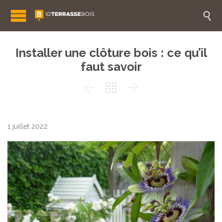

Installer une clôture bois : ce qu’il
faut savoir



1 juillet 2022