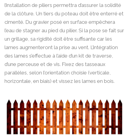
l’installation de piliers permettra d’assurer la solidité
de la clôture. Un tiers du poteau doit être enterré et
cimenté. Du gravier posé en surface empêchera
l’eau de stagner au pied du pilier. Si la pose se fait sur
un grillage, sa rigidité doit être suffisante car les
lames augmenteront la prise au vent. L’intégration
des lames s’effectue à l’aide d’un kit de traverse,
d’une perceuse et de vis. Fixez des tasseaux
parallèles, selon l’orientation choisie (verticale,
horizontale, en biais) et vissez les lames en bois.