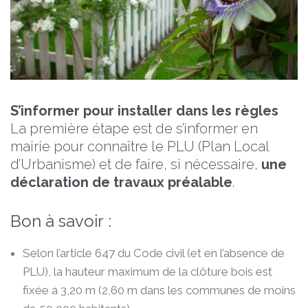
S’informer pour installer dans les règles
La première étape est de s’informer en
mairie pour connaître le PLU (Plan Local
d’Urbanisme) et de faire, si nécessaire,
une
déclaration de travaux préalable
.
Bon à savoir :
Selon l’article 647 du Code civil (et en l’absence de
PLU), la hauteur maximum de la clôture bois est
fixée à 3,20 m (2,60 m dans les communes de moins