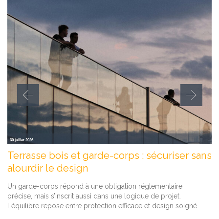
30 juillet 2026
Terrasse bois et garde-corps : sécuriser sans
alourdir le design
Un garde-corps répond à une obligation réglementaire
précise, mais s’inscrit aussi dans une logique de projet.
L’équilibre repose entre protection efficace et design soigné.