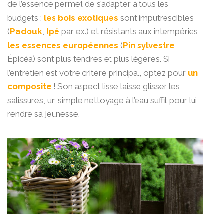
de l’essence permet de s’adapter à tous les
budgets :
les bois exotiques
sont imputrescibles
(
Padouk
,
Ipé
par ex.) et résistants aux intempéries,
les essences européennes
(
Pin sylvestre
,
Épicéa) sont plus tendres et plus légères. Si
l’entretien est votre critère principal, optez pour
un
composite
! Son aspect lisse laisse glisser les
salissures, un simple nettoyage à l’eau suffit pour lui
rendre sa jeunesse.