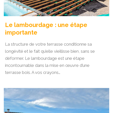
Le lambourdage : une étape
importante
La structure de votre terrasse conditionne sa
longévité et le fait qu’elle vieillisse bien, sans se
déformer. Le lambourdage est une étape
incontournable dans la mise en œuvre d’une
terrasse bois. A vos crayons…