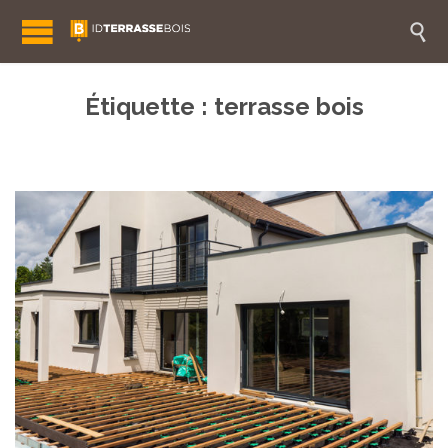

Étiquette :
terrasse bois