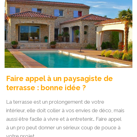
Faire appel à un paysagiste de
terrasse : bonne idée ?
La terrasse est un prolongement de votre
intérieur, elle doit coller à vos envies de déco, mais
aussi être facile à vivre et à entretenir… Faire appel
à un pro peut donner un sérieux coup de pouce à
votre projet