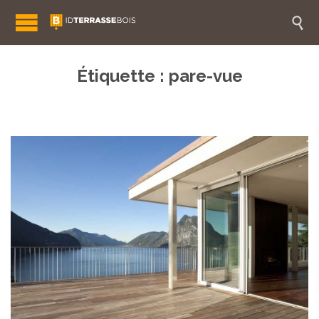

Étiquette :
pare-vue