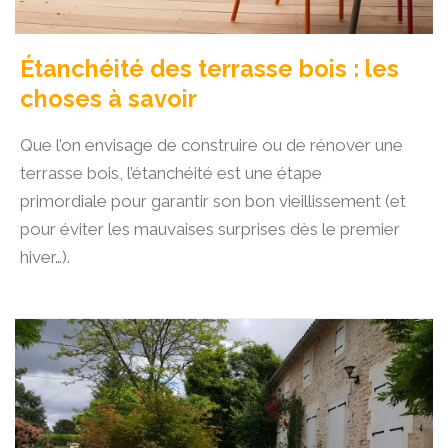
Étanchéité des terrasse bois : les
choses à savoir
Que l’on envisage de construire ou de rénover une
terrasse bois, l’étanchéité est une étape
primordiale pour garantir son bon vieillissement (et
pour éviter les mauvaises surprises dès le premier
hiver…).