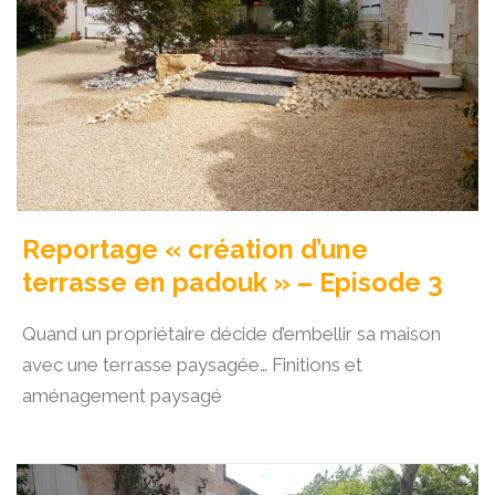
Reportage « création d’une
terrasse en padouk » – Episode 3
Quand un propriétaire décide d’embellir sa maison
avec une terrasse paysagée… Finitions et
aménagement paysagé