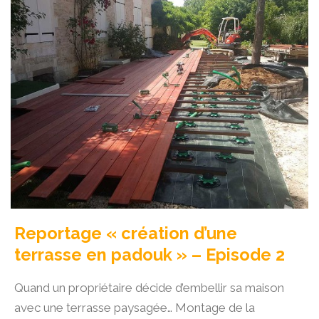
Reportage « création d’une
terrasse en padouk » – Episode 2
Quand un propriétaire décide d’embellir sa maison
avec une terrasse paysagée… Montage de la