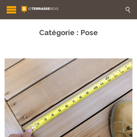

Catégorie :
Pose