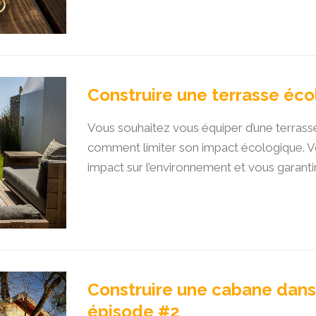
Construire une terrasse éco
Vous souhaitez vous équiper d’une terras
comment limiter son impact écologique. Vo
impact sur l’environnement et vous garanti
Construire une cabane dans 
épisode #2