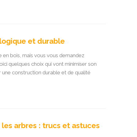
logique et durable
se en bois, mais vous vous demandez
ici quelques choix qui vont minimiser son
r une construction durable et de qualité
les arbres : trucs et astuces