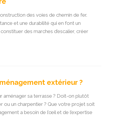
re
 construction des voies de chemin de fer.
stance et une durabilité qui en font un
constituer des marches d’escalier, créer
 aménagement extérieur ?
our aménager sa terrasse ? Doit-on plutôt
r ou un charpentier ? Que votre projet soit
ement a besoin de l’œil et de l’expertise