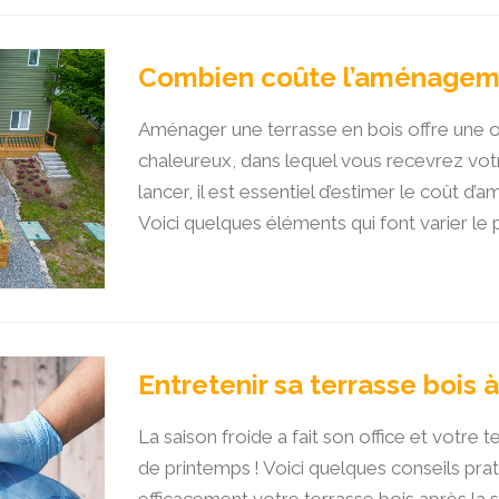
Combien coûte l’aménagemen
Aménager une terrasse en bois offre une o
chaleureux, dans lequel vous recevrez vot
lancer, il est essentiel d’estimer le coût d
Voici quelques éléments qui font varier le p
Entretenir sa terrasse bois à 
La saison froide a fait son office et votre
de printemps ! Voici quelques conseils pra