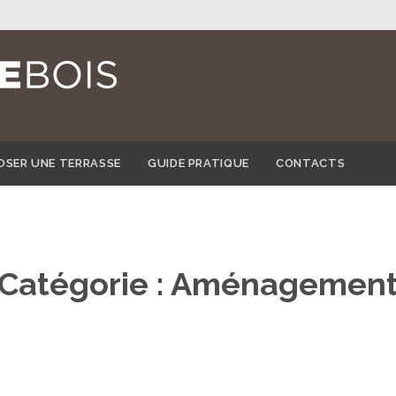
Skip
OSER UNE TERRASSE
GUIDE PRATIQUE
CONTACTS
to
content
Catégorie :
Aménagemen