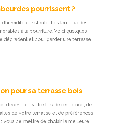
bourdes pourrissent ?
t d’humidité constante. Les lambourdes,
lnérables à la pourriture. Voici quelques
e dégradent et pour garder une terrasse
ion pour sa terrasse bois
bois dépend de votre lieu de résidence, de
faites de votre terrasse et de préférences
t vous permettre de choisir la meilleure