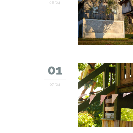
08 '24
01
07 '24