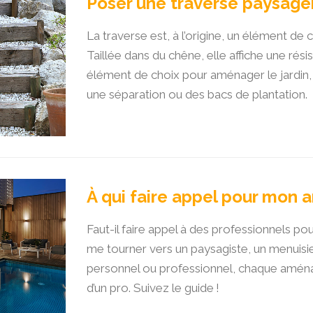
Poser une traverse paysagè
La traverse est, à l’origine, un élément de
Taillée dans du chêne, elle affiche une rési
élément de choix pour aménager le jardin, 
une séparation ou des bacs de plantation.
À qui faire appel pour mon
Faut-il faire appel à des professionnels p
me tourner vers un paysagiste, un menuisie
personnel ou professionnel, chaque aménag
d’un pro. Suivez le guide !