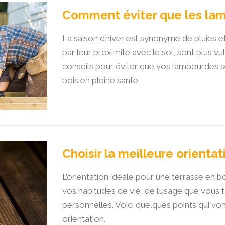
Comment éviter que les lam
La saison d’hiver est synonyme de pluies e
par leur proximité avec le sol, sont plus vu
conseils pour éviter que vos lambourdes s
bois en pleine santé
Choisir la meilleure orientat
L’orientation idéale pour une terrasse en 
vos habitudes de vie, de l’usage que vous 
personnelles. Voici quelques points qui von
orientation.