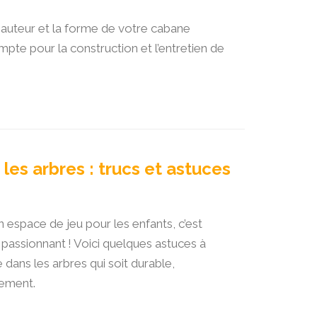
a hauteur et la forme de votre cabane
mpte pour la construction et l’entretien de
les arbres : trucs et astuces
 espace de jeu pour les enfants, c’est
passionnant ! Voici quelques astuces à
ans les arbres qui soit durable,
nement.