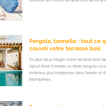
efficacement votre terrasse bois après la s
Pergola, tonnelle : tout ce q
couvrir votre terrasse bois
En plus de protéger votre terrasse bois de l
l’ajout d’une tonnelle ou d’une pergola vo
extérieur plus longtemps dans l’année et d’en
intempéries.