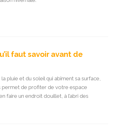
aison hivernale.
u’il faut savoir avant de
a pluie et du soleil qui abîment sa surface,
us permet de profiter de votre espace
 faire un endroit douillet, à l’abri des