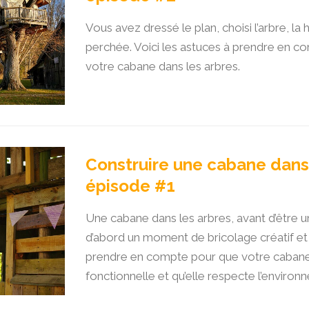
Vous avez dressé le plan, choisi l’arbre, l
perchée. Voici les astuces à prendre en co
votre cabane dans les arbres.
Construire une cabane dans 
épisode #1
Une cabane dans les arbres, avant d’être un
d’abord un moment de bricolage créatif et 
prendre en compte pour que votre cabane d
fonctionnelle et qu’elle respecte l’environ