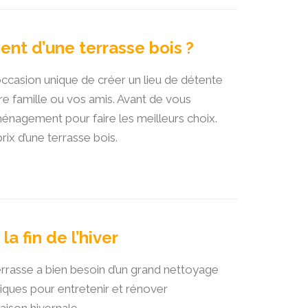
t d’une terrasse bois ?
ccasion unique de créer un lieu de détente
re famille ou vos amis. Avant de vous
’aménagement pour faire les meilleurs choix.
rix d’une terrasse bois.
la fin de l’hiver
 terrasse a bien besoin d’un grand nettoyage
tiques pour entretenir et rénover