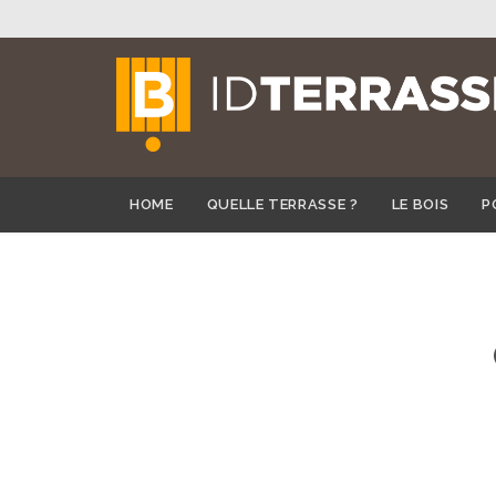
HOME
QUELLE TERRASSE ?
LE BOIS
P