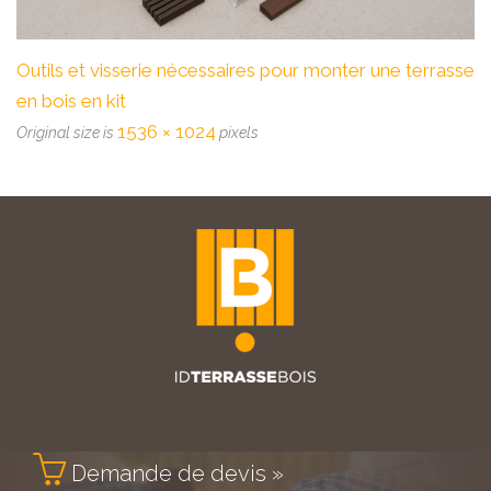
Outils et visserie nécessaires pour monter une terrasse
en bois en kit
1536 × 1024
Original size is
pixels

Demande de devis »