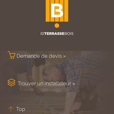

Demande de devis »

Trouver un installateur »

Top