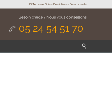
ID Terrasse Bois - Des idées - Des conseils
Besoin d'aide ? Nous vous conseillons
05 24 54 51 70

