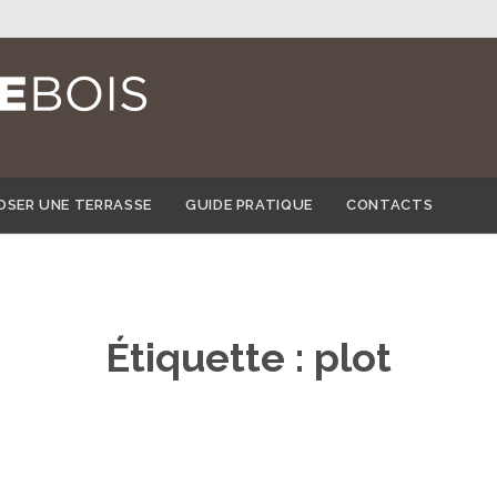
Skip
OSER UNE TERRASSE
GUIDE PRATIQUE
CONTACTS
to
content
Étiquette :
plot