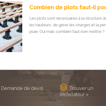
Combien de plots faut-il po
Les plots sont nécessaires à la structure d
les hauteurs, de gérer les charges et la pe
pluie. Oui mais combien faut-il en mettre ?

Demande de devis
Trouver un
installateur »