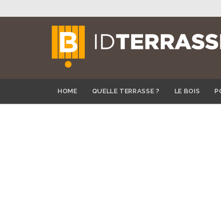
HOME
QUELLE TERRASSE ?
LE BOIS
P