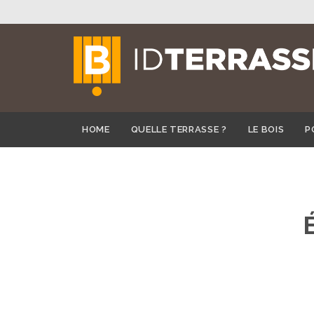
HOME
QUELLE TERRASSE ?
LE BOIS
P