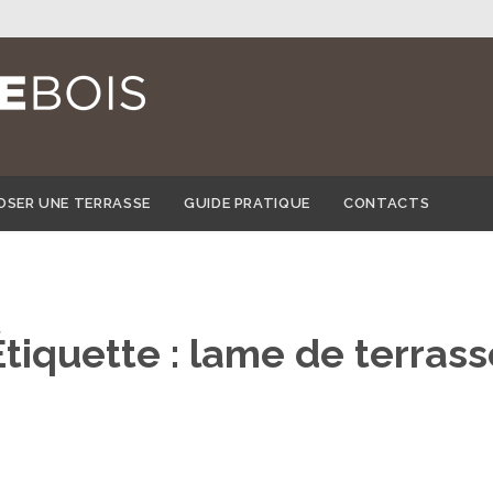
Skip
OSER UNE TERRASSE
GUIDE PRATIQUE
CONTACTS
to
content
Étiquette :
lame de terrass