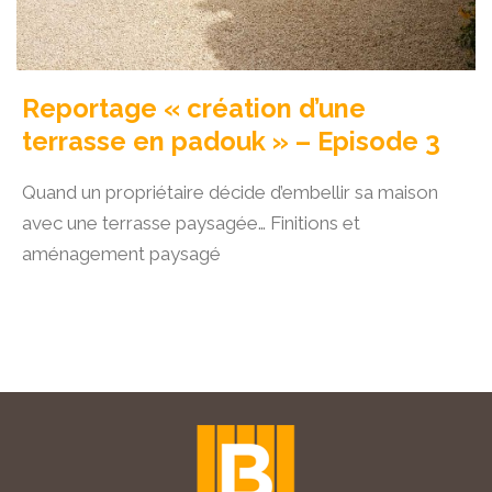
Reportage « création d’une
terrasse en padouk » – Episode 3
Quand un propriétaire décide d’embellir sa maison
avec une terrasse paysagée… Finitions et
aménagement paysagé