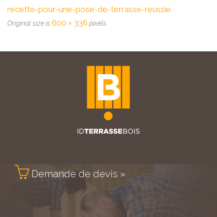
recette-pour-une-pose-de-terrasse-reussie
600 × 336
Original size is
pixels

Demande de devis »