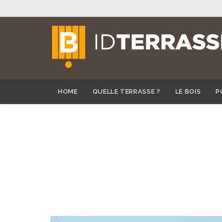
HOME
QUELLE TERRASSE ?
LE BOIS
P