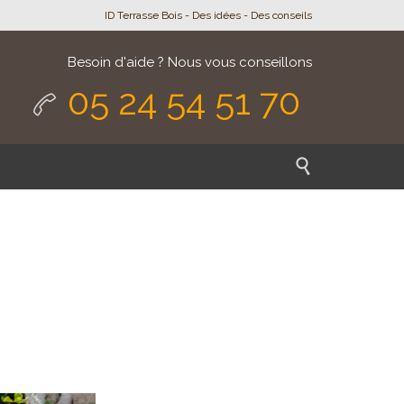
ID Terrasse Bois - Des idées - Des conseils
Besoin d'aide ? Nous vous conseillons
05 24 54 51 70

