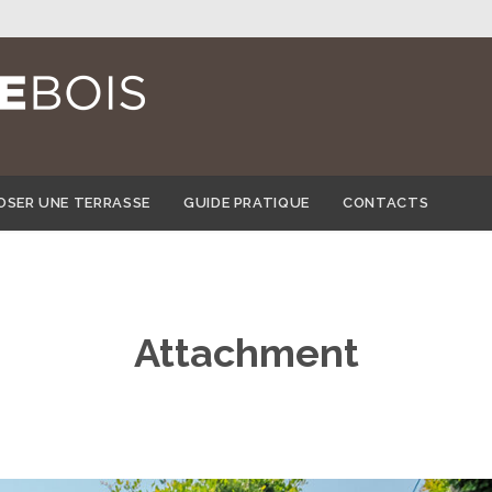
Skip
OSER UNE TERRASSE
GUIDE PRATIQUE
CONTACTS
to
content
Attachment