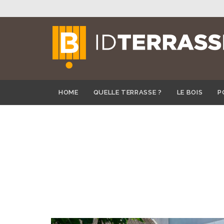
HOME
QUELLE TERRASSE ?
LE BOIS
P