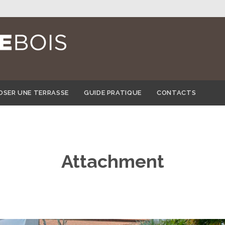
Skip
OSER UNE TERRASSE
GUIDE PRATIQUE
CONTACTS
to
content
Attachment