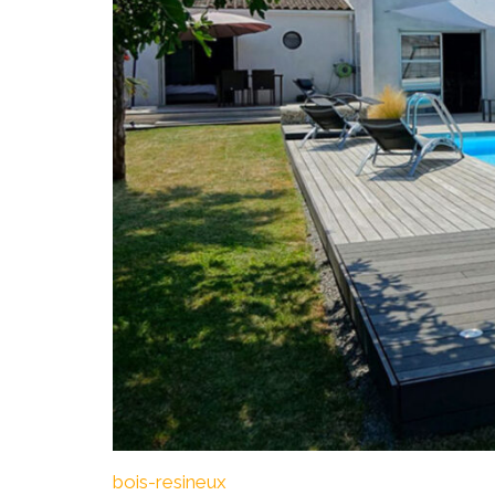
bois-resineux