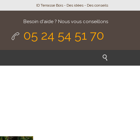
ID Terrasse Bois - Des idées - Des conseils
Besoin d'aide ? Nous vous conseillons
05 24 54 51 70

