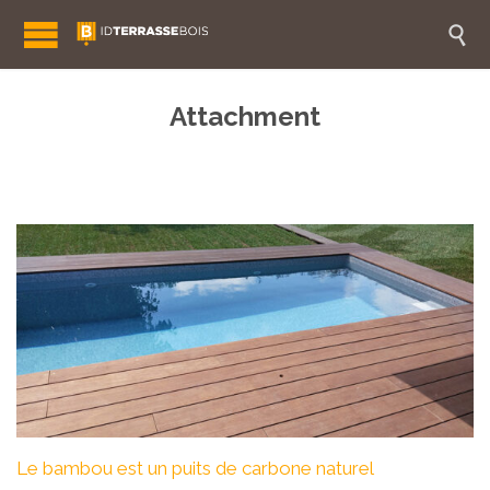

Attachment
Le bambou est un puits de carbone naturel