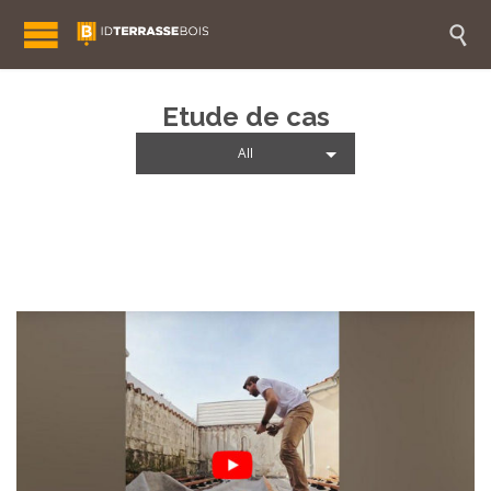

Etude de cas
All