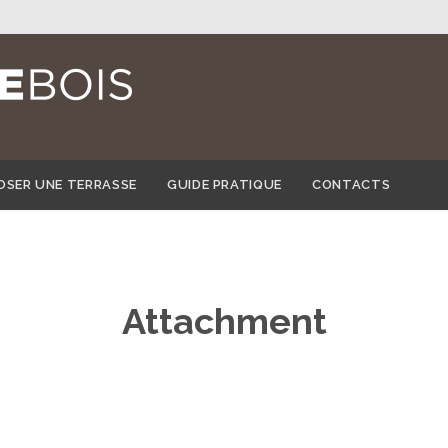
Skip
OSER UNE TERRASSE
GUIDE PRATIQUE
CONTACTS
to
content
Attachment