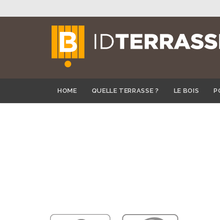
HOME
QUELLE TERRASSE ?
LE BOIS
P