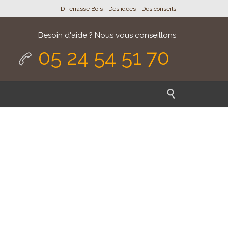
ID Terrasse Bois - Des idées - Des conseils
Besoin d'aide ? Nous vous conseillons
05 24 54 51 70

