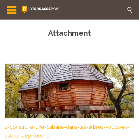

Attachment
2-construire-une-cabane-dans-les-arbres--trucs-et-
astuces-episode-1