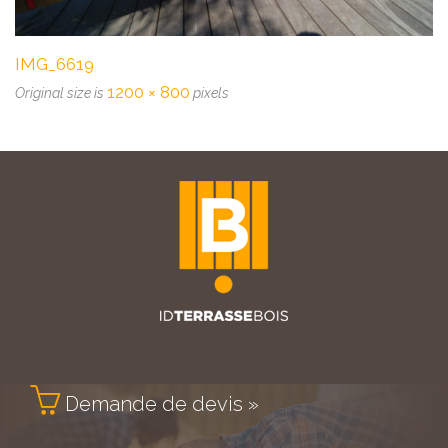
IMG_6619
1200 × 800
Original size is
pixels

Demande de devis »