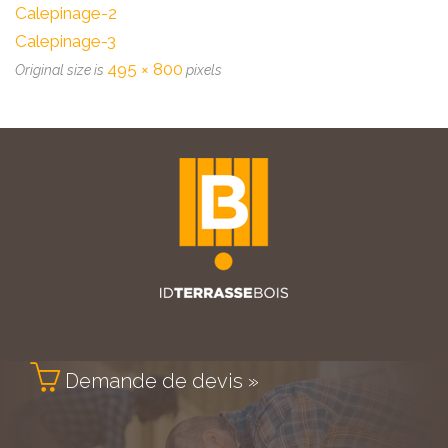
Calepinage-2
Calepinage-3
495 × 800
Original size is
pixels

Demande de devis »