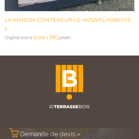
LA-MAISON-CONTENEUR-LE-NOUVEL-HABITAT-
1
1024 × 683
Original size is
pixels

Demande de devis »